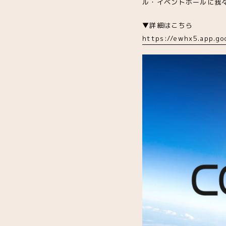
ル・イベントホールに我
▼詳細はこちら
https://ewhx5.app.g