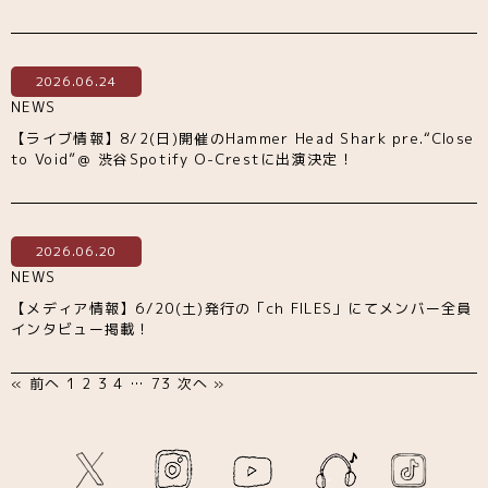
2026.06.24
NEWS
【ライブ情報】8/2(日)開催のHammer Head Shark pre.“Close
to Void”＠ 渋谷Spotify O-Crestに出演決定！
2026.06.20
NEWS
【メディア情報】6/20(土)発行の「ch FILES」にてメンバー全員
インタビュー掲載！
« 前へ
1
2
3
4
…
73
次へ »