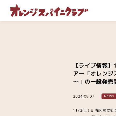
【ライブ情報】1
アー「オレンジス
～」の一般発売
2024.09.07
NEWS
11/2(土) @ 福岡を