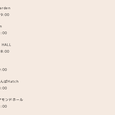
arden
9:00
in
:00
 HALL
8:00
E
:00
なんばHatch
:00
ダイアモンドホール
:00