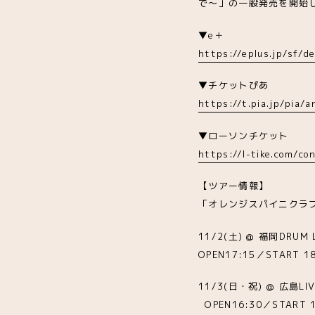
で～」の一般発売を開始
▼e＋
https://eplus.jp/sf/
▼チケットぴあ
https://t.pia.jp/pia/
▼ローソンチケット
https://l-tike.com/c
【ツアー情報】
「オレンジスパイニクラブ
11/2(土) @ 福岡DRUM
OPEN17:15／START 18
11/3(日・祝) @ 広島LIV
OPEN16:30／START 1