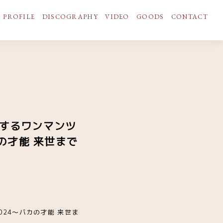
PROFILE
DISCOGRAPHY
VIDEO
GOODS
CONTACT
催するワンマンツ
の才能 来世まで
024～バカの才能 来世ま