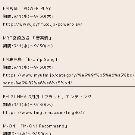
FM宮崎 「POWER PLAY」
期間:9/1(水)～9/30(木)
http://www.joyfm.co.jp/powerplay/
MRT宮崎放送 「音楽魂」
期間:9/1(水)～9/30(木)
FM鹿児島 「Bran’μ Song」
期間:9/1(水)～9/30(木)
https://www.myufm.jp/category/%e9%9f%b3%e6%a5%bd/
song-%e9%82%a6%e6%a5%bd/
FM GUNMA 9月度「フラット」エンディング
期間:9/1(水)～9/30(木)
https://www.fmgunma.com/fmg863/
M-ON! 「M-ON! Recommend」
期間9/1(水)～9/30(木)