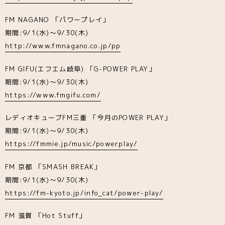
FM NAGANO 「パワープレイ」
期間:9/1(水)～9/30(木)
http://www.fmnagano.co.jp/pp
FM GIFU(エフエム岐阜) 「G-POWER PLAY」
期間:9/1(水)～9/30(木)
https://www.fmgifu.com/
レディオキューブFM三重 「今月のPOWER PLAY」
期間:9/1(水)～9/30(木)
https://fmmie.jp/music/powerplay/
FM 京都 「SMASH BREAK」
期間:9/1(水)～9/30(木)
https://fm-kyoto.jp/info_cat/power-play/
FM 滋賀 「Hot Stuff」