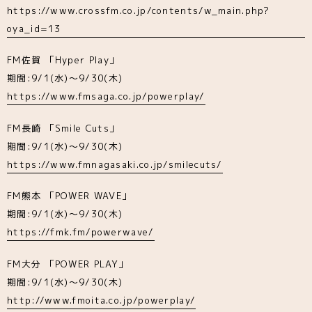
https://www.crossfm.co.jp/contents/w_main.php?
oya_id=13
FM佐賀 「Hyper Play」
期間:9/1(水)～9/30(木)
https://www.fmsaga.co.jp/powerplay/
FM長崎 「Smile Cuts」
期間:9/1(水)～9/30(木)
https://www.fmnagasaki.co.jp/smilecuts/
FM熊本 「POWER WAVE」
期間:9/1(水)～9/30(木)
https://fmk.fm/powerwave/
FM大分 「POWER PLAY」
期間:9/1(水)～9/30(木)
http://www.fmoita.co.jp/powerplay/