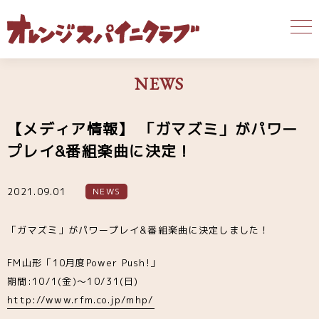
NEWS
【メディア情報】 「ガマズミ」がパワー
プレイ&番組楽曲に決定！
2021.09.01
NEWS
「ガマズミ」がパワープレイ&番組楽曲に決定しました！
FM山形「10月度Power Push!」
期間:10/1(金)～10/31(日)
http://www.rfm.co.jp/mhp/