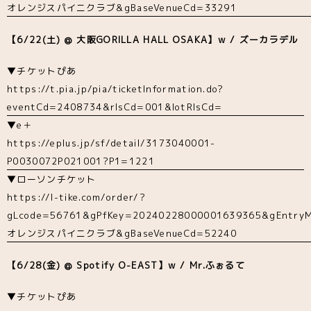
オレンジスパイニクラブ&gBaseVenueCd=33291
【6/22(土) @ 大阪GORILLA HALL OSAKA】w / ズーカラデル
▼チケットぴあ
https://t.pia.jp/pia/ticketInformation.do?
eventCd=2408734&rlsCd=001&lotRlsCd=
▼e＋
https://eplus.jp/sf/detail/3173040001-
P0030072P021001?P1=1221
▼ローソンチケット
https://l-tike.com/order/?
gLcode=56761&gPfKey=20240228000001639365&gEntryM
オレンジスパイニクラブ&gBaseVenueCd=52240
【6/28(金) @ Spotify O-EAST】w / Mr.ふぉるて
▼チケットぴあ