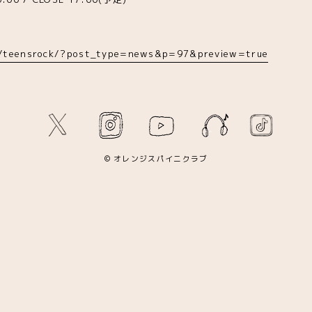
m/teensrock/?post_type=news&p=97&preview=true
© オレンジスパイニクラブ