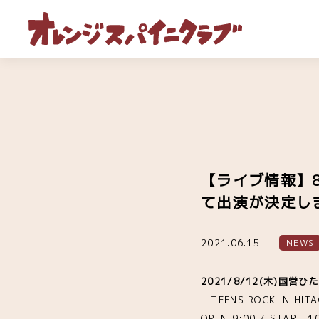
【ライブ情報】8/1
て出演が決定し
2021.06.15
NEWS
2021/8/12(木)国営
「TEENS ROCK IN HIT
OPEN 9:00 / START 1