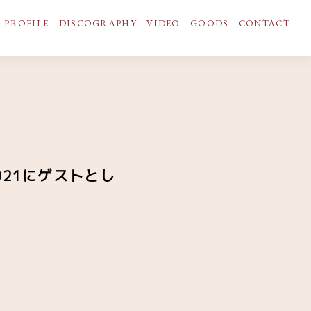
PROFILE
DISCOGRAPHY
VIDEO
GOODS
CONTACT
 2021にゲストとし