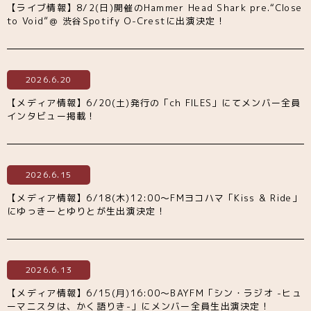
【ライブ情報】8/2(日)開催のHammer Head Shark pre.“Close
to Void”＠ 渋谷Spotify O-Crestに出演決定！
2026.6.20
【メディア情報】6/20(土)発行の「ch FILES」にてメンバー全員
インタビュー掲載！
2026.6.15
【メディア情報】6/18(木)12:00〜FMヨコハマ「Kiss & Ride」
にゆっきーとゆりとが生出演決定！
2026.6.13
【メディア情報】6/15(月)16:00〜BAYFM「シン・ラジオ -ヒュ
ーマニスタは、かく語りき-」にメンバー全員生出演決定！