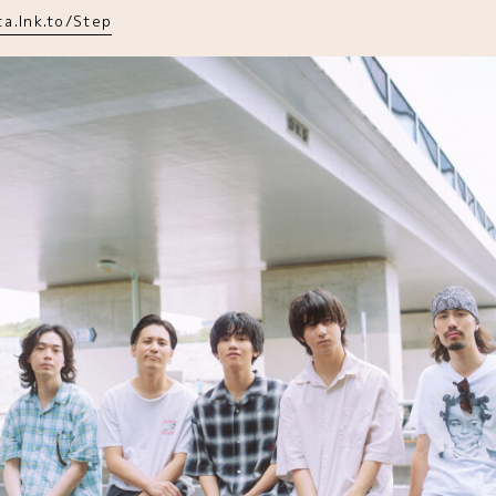
a.lnk.to/Step