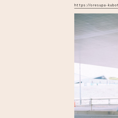
https://oresupa-kubot