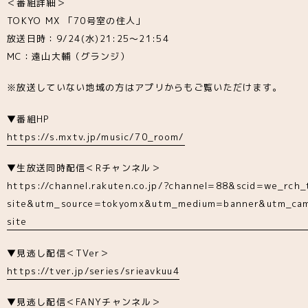
＜番組詳細＞
TOKYO MX 「70号室の住人」
放送日時：9/24(水)21:25〜21:54
MC：遠山大輔（グランジ）
※放送していない地域の方はアプリからもご覧いただけます。
▼番組HP
https://s.mxtv.jp/music/70_room/
▼生放送同時配信＜Rチャンネル＞
https://channel.rakuten.co.jp/?channel=88&scid=we_rch
site&utm_source=tokyomx&utm_medium=banner&utm_cam
site
▼見逃し配信＜TVer＞
https://tver.jp/series/srieavkuu4
▼見逃し配信＜FANYチャンネル＞