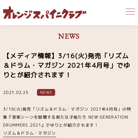
NEWS
【メディア情報】3/16(火)発売「リズム
＆ドラム・マガジン 2021年4月号」でゆ
りとが紹介されます！
2021.02.25
NEWS
3/16(火)発売「リズム＆ドラム・マガジン 2021年4月号」の特
集『音楽シーンを鼓舞する新たな才能たち NEW GENERATION
DRUMMERS 2021』でゆりとが紹介されます！
リズム＆ドラム・マガジン