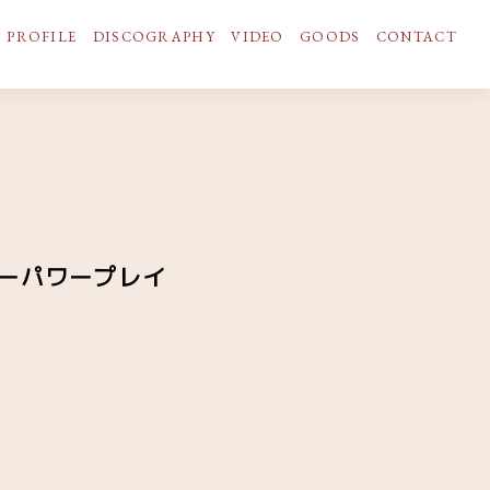
PROFILE
DISCOGRAPHY
VIDEO
GOODS
CONTACT
リーパワープレイ