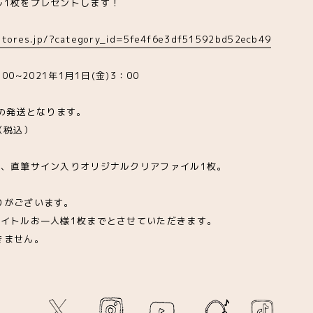
ル1枚をプレゼントします！
.stores.jp/?category_id=5fe4f6e3df51592bd52ecb49
:00~2021年1月1日(金)3：00
品の発送となります。
（税込）
き、直筆サイン入りオリジナルクリアファイル1枚。
りがございます。
タイトルお一人様1枚までとさせていただきます。
きません。