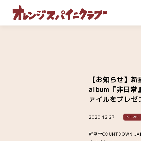
【お知らせ】新星堂
album『非
ァイルをプレゼ
2020.12.27
NEWS
新星堂COUNTDOWN J