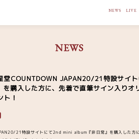
NEWS
LIVE
NEWS
COUNTDOWN JAPAN20/21特設サイトにて
日常』を購入した方に、先着で直筆サイン入りオ
ント！
APAN20/21特設サイトにて2nd mini album『非日常』を購入し