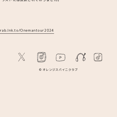
rab.lnk.to/Onemantour2024
© オレンジスパイニクラブ