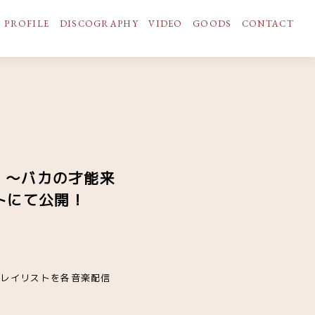
PROFILE
DISCOGRAPHY
VIDEO
GOODS
CONTACT
 ～バカの才能来
トにて公開！
プレイリストを各音楽配信