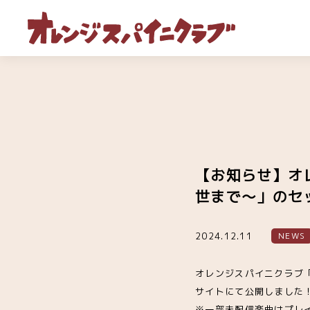
【お知らせ】オ
世まで～」のセ
2024.12.11
NEWS
オレンジスパイニクラブ「
サイトにて公開しました
※一部未配信楽曲はプレ