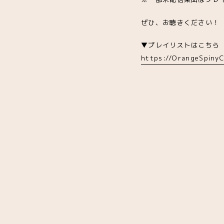
ぜひ、お聴きください！
▼プレイリストはこちら
https://OrangeSpinyC