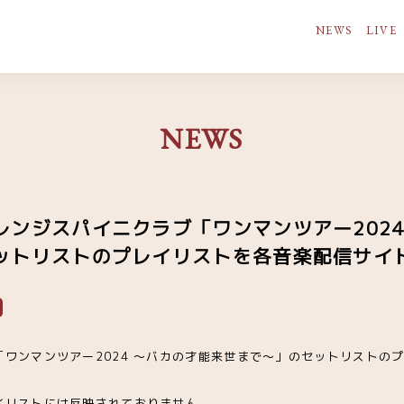
NEWS
LIVE
NEWS
レンジスパイニクラブ「ワンマンツアー2024
ットリストのプレイリストを各音楽配信サイ
ワンマンツアー2024 ～バカの才能来世まで～」のセットリストの
！
イリストには反映されておりません。